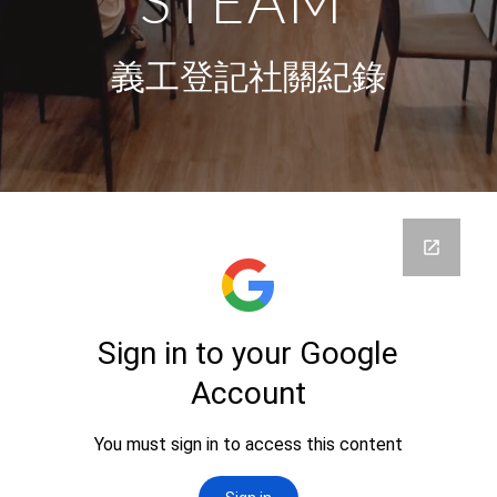
義工登記社關紀錄