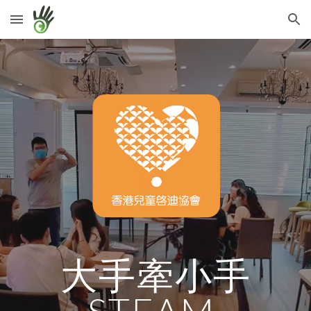
Skip to main content
Skip to navigation
大手牽小手
STEAM